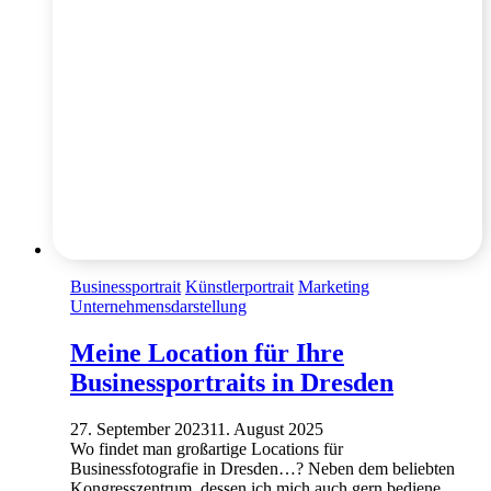
Businessportrait
Künstlerportrait
Marketing
Unternehmensdarstellung
Meine Location für Ihre
Businessportraits in Dresden
27. September 2023
11. August 2025
Wo findet man großartige Locations für
Businessfotografie in Dresden…? Neben dem beliebten
Kongresszentrum, dessen ich mich auch gern bediene,