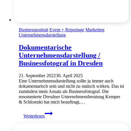
Businessportrait
Event + Reportage
Marketing
Unternehmensdarstellung
Dokumentarische
Unternehmensdarstellung /
Businessfotograf in Dresden
21. September 2022
30. April 2025
Eine Unternehmensdarstellung sollte ja immer auch
dokumentarisch sein und nicht zu statisch wirken. Das ist
zumindest mein Ansatz als Businessfotograf. Die
renommierte Dresdner Unternehmensberatung Kemper
& Schlomski hat mich beauftragt,…
Dokumentarische
Weiterlesen
Unternehmensdarstellung
/
Businessfotograf