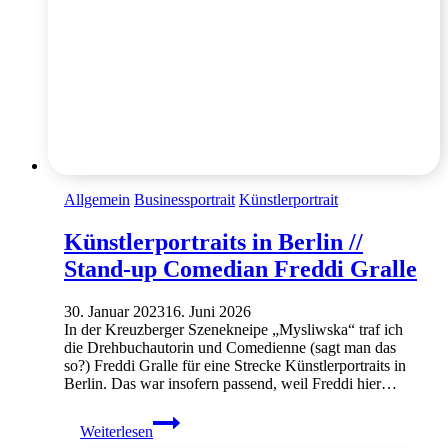
Allgemein
Businessportrait
Künstlerportrait
Künstlerportraits in Berlin //
Stand-up Comedian Freddi Gralle
30. Januar 2023
16. Juni 2026
In der Kreuzberger Szenekneipe „Mysliwska“ traf ich
die Drehbuchautorin und Comedienne (sagt man das
so?) Freddi Gralle für eine Strecke Künstlerportraits in
Berlin. Das war insofern passend, weil Freddi hier…
Künstlerportraits
Weiterlesen
in