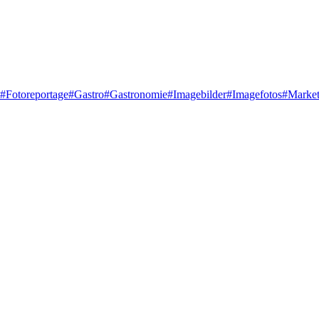
#
Fotoreportage
#
Gastro
#
Gastronomie
#
Imagebilder
#
Imagefotos
#
Market