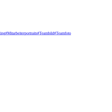
ing
#
Mitarbeiterportraits
#
Teambild
#
Teamfoto