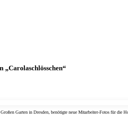
on „Carolaschlösschen“
im Großen Garten in Dresden, benötigte neue Mitarbeiter-Fotos für die 