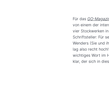
Für das
GO-Magazi
von einem der inte
vier Stockwerken in
Schriftsteller: Für
Wenders (Sie und ih
lag also recht hoch
wichtiges Wort im H
klar, der sich in di