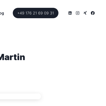
og
+49 176 21 69 09 31
Martin