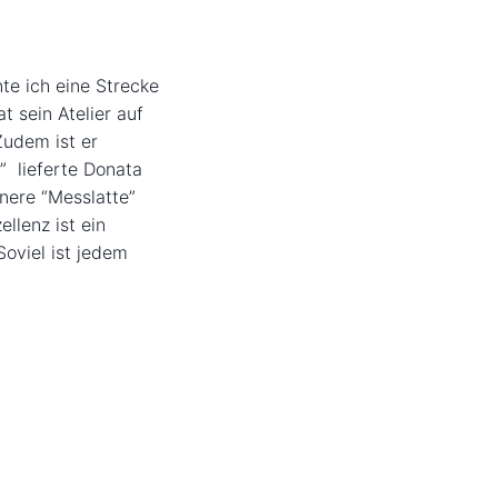
te ich eine Strecke
t sein Atelier auf
Zudem ist er
” lieferte Donata
nere “Messlatte”
ellenz ist ein
Soviel ist jedem