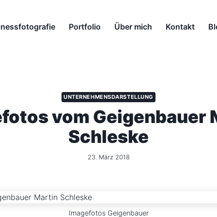
nessfotografie
Portfolio
Über mich
Kontakt
Bl
UNTERNEHMENSDARSTELLUNG
fotos vom Geigenbauer 
Schleske
23. März 2018
Imagefotos Geigenbauer