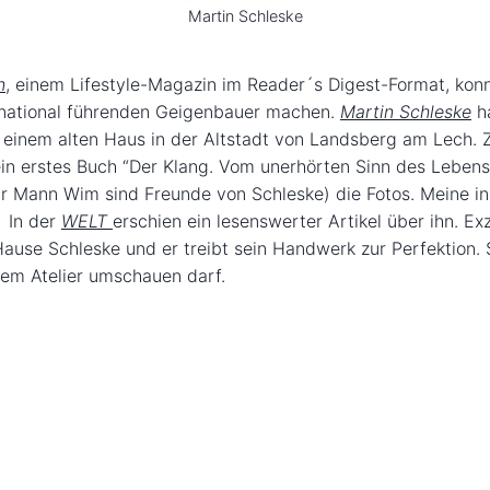
Martin Schleske
n
, einem Lifestyle-Magazin im Reader´s Digest-Format, konn
rnational führenden Geigenbauer machen.
Martin Schleske
ha
 einem alten Haus in der Altstadt von Landsberg am Lech. 
 sein erstes Buch “Der Klang. Vom unerhörten Sinn des Lebens
r Mann Wim sind Freunde von Schleske) die Fotos. Meine in
! In der
WELT
erschien ein lesenswerter Artikel über ihn. Exz
ause Schleske und er treibt sein Handwerk zur Perfektion. 
esem Atelier umschauen darf.