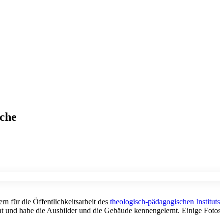
rche
rn für die Öffentlichkeitsarbeit des
theologisch-pädagogischen Instituts
t und habe die Ausbilder und die Gebäude kennengelernt. Einige Fotos 