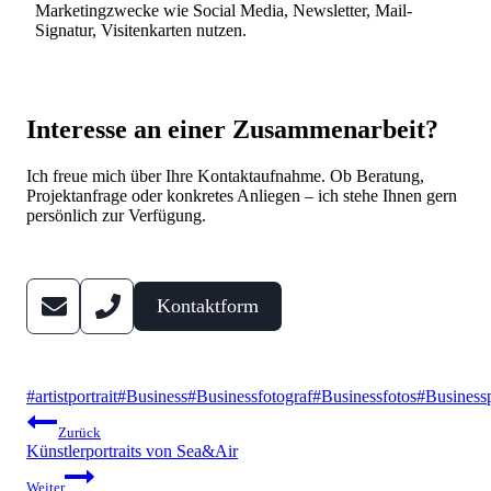
Marketingzwecke wie Social Media, Newsletter, Mail-
Signatur, Visitenkarten nutzen.
Interesse an einer Zusammenarbeit?
Ich freue mich über Ihre Kontaktaufnahme. Ob Beratung,
Projektanfrage oder konkretes Anliegen – ich stehe Ihnen gern
persönlich zur Verfügung.
Kontaktform
Schlagworte:
#
artistportrait
#
Business
#
Businessfotograf
#
Businessfotos
#
Businessp
Beitragsnavigation
Zurück
Künstlerportraits von Sea&Air
Weiter