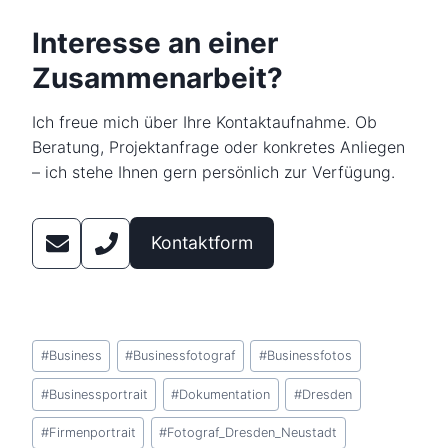
Interesse an einer
Zusammenarbeit?
Ich freue mich über Ihre Kontaktaufnahme. Ob
Beratung, Projektanfrage oder konkretes Anliegen
– ich stehe Ihnen gern persönlich zur Verfügung.
Kontaktform
Schlagworte:
#
Business
#
Businessfotograf
#
Businessfotos
#
Businessportrait
#
Dokumentation
#
Dresden
#
Firmenportrait
#
Fotograf_Dresden_Neustadt